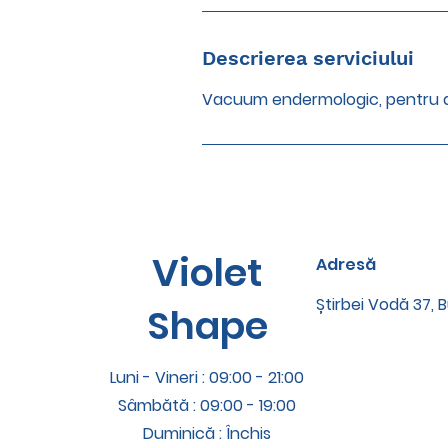
Descrierea serviciului
Vacuum endermologic, pentru dren
Violet
Adresă
Știrbei Vodă 37, B
Shape
Luni - Vineri : 09:00 - 21:00
Sâmbătă : 09:00 - 19:00
Duminică : Închis