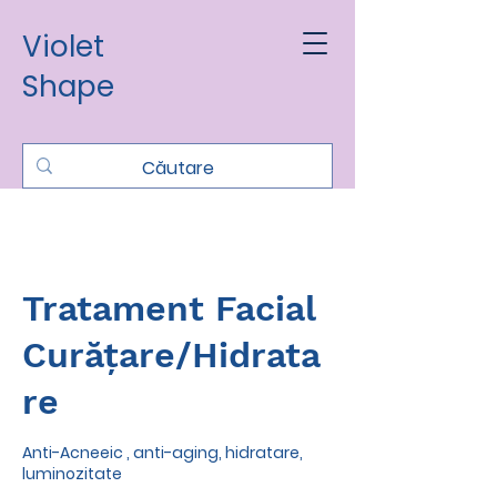
Violet
Shape
Tratament Facial
Curățare/Hidrata
re
Anti-Acneeic , anti-aging, hidratare,
luminozitate