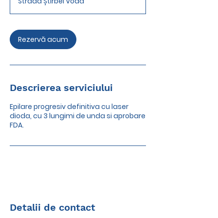
Strada Știrbei Vodă
Rezervă acum
Descrierea serviciului
Epilare progresiv definitiva cu laser
dioda, cu 3 lungimi de unda si aprobare
FDA.
Detalii de contact