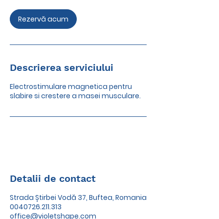
Rezervă acum
Descrierea serviciului
Electrostimulare magnetica pentru
slabire si crestere a masei musculare.
Detalii de contact
Strada Știrbei Vodă 37, Buftea, Romania
0040726.211.313
office@violetshape.com