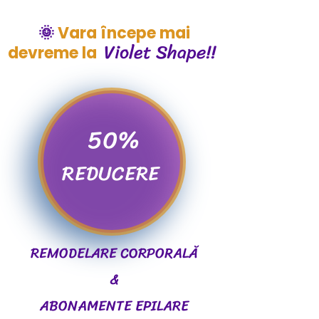
🌞
Vara începe mai
Violet Shape!!
devreme la
50%
REDUCERE
​REMODELARE CORPORALĂ
&
ABONAMENTE EPILARE